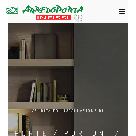
M
VENDITA ED INSTALLAZIONE DI
/
PORTE / PORTONI /