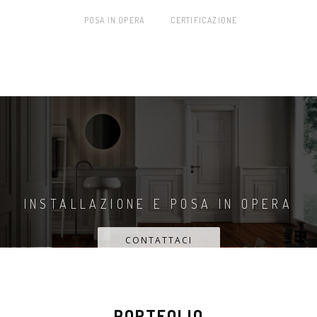
POSA IN OPERA
CERTIFICAZIONE
INSTALLAZIONE E POSA IN OPERA
CONTATTACI
PORTFOLIO