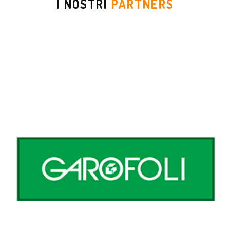
I NOSTRI
PARTNERS