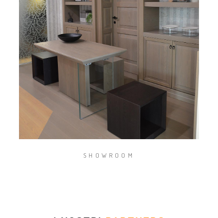
ZOOM
SHOWROOM